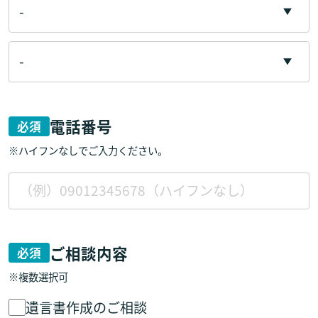
電話番号
必須
※ハイフンなしでご入力ください。
ご相談内容
必須
※複数選択可
遺言書作成のご相談