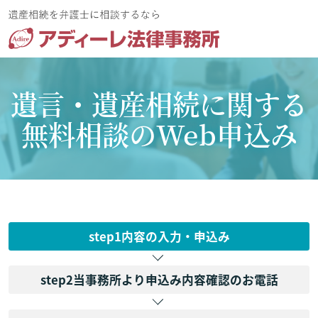
遺言・遺産相続に関する
無料相談のWeb申込み
step1
内容の入力・申込み
step2
当事務所より申込み内容確認のお電話