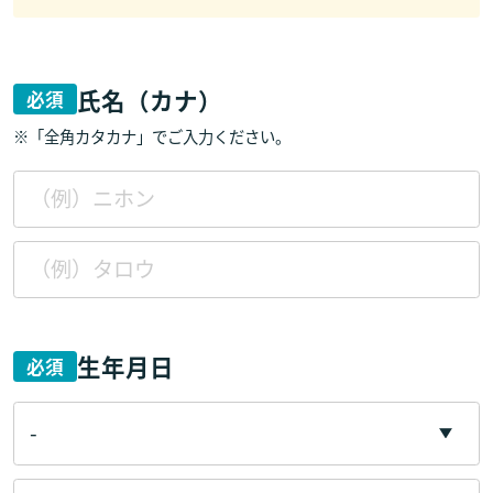
氏名（カナ）
必須
※「全角カタカナ」でご入力ください。
生年月日
必須