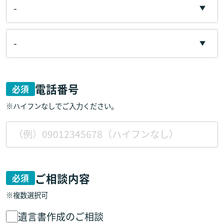
電話番号
必須
※ハイフンなしでご入力ください。
ご相談内容
必須
※複数選択可
遺言書作成のご相談