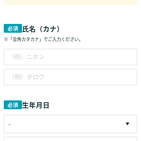
氏名（カナ）
必須
※「全角カタカナ」でご入力ください。
生年月日
必須