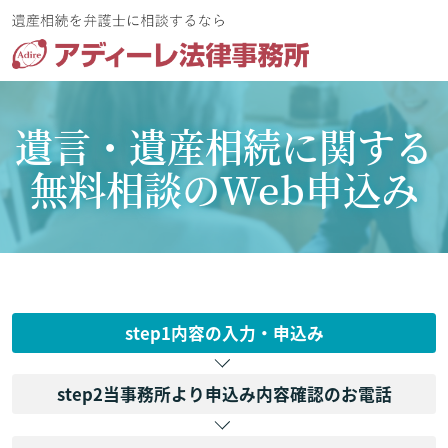
遺言・遺産相続に関する
無料相談のWeb申込み
step1
内容の入力・申込み
step2
当事務所より申込み内容確認のお電話