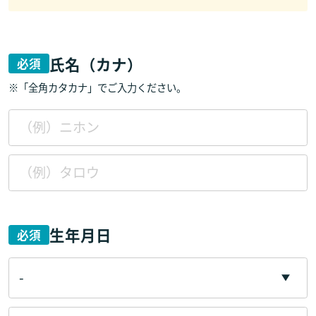
氏名（カナ）
必須
※「全角カタカナ」でご入力ください。
生年月日
必須