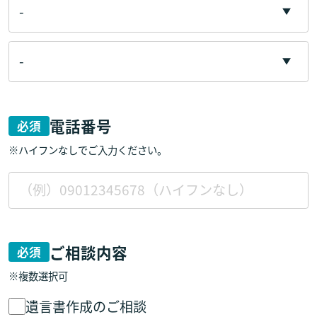
電話番号
必須
※ハイフンなしでご入力ください。
ご相談内容
必須
※複数選択可
遺言書作成のご相談