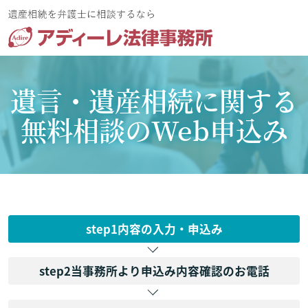
遺言・遺産相続に関する
無料相談のWeb申込み
step1
内容の入力・申込み
step2
当事務所より申込み内容確認のお電話