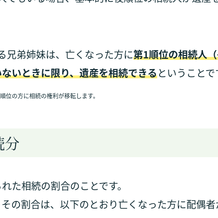
る兄弟姉妹は、亡くなった方に
第1順位の相続人（
いないときに限り、遺産を相続できる
ということで
順位の方に相続の権利が移転します。
続分
られた相続の割合のことです。
、その割合は、以下のとおり亡くなった方に配偶者