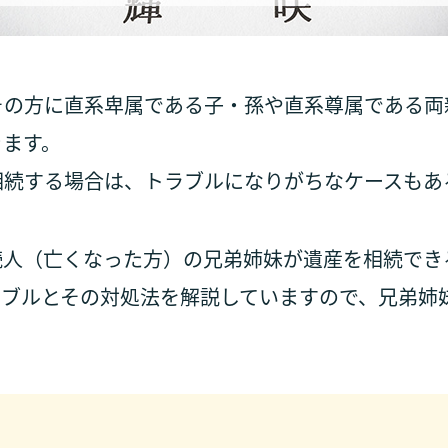
その方に直系卑属である子・孫や直系尊属である両
きます。
相続する場合は、トラブルになりがちなケースもあ
続人（亡くなった方）の兄弟姉妹が遺産を相続でき
ラブルとその対処法を解説していますので、兄弟姉
。