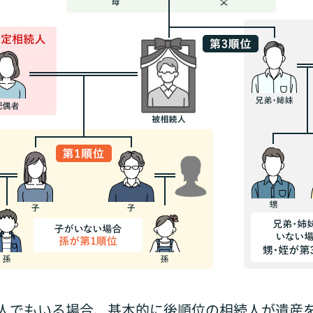
1人でもいる場合、基本的に後順位の相続人が遺産