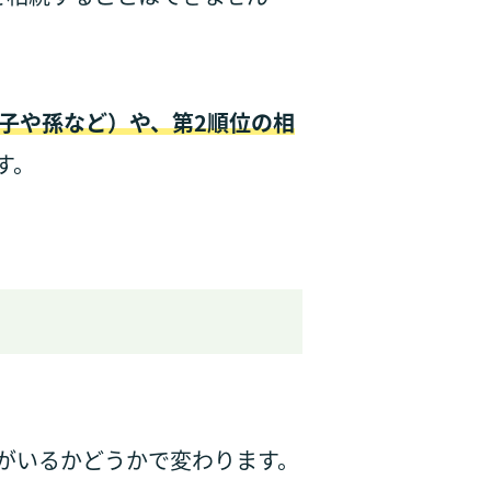
子や孫など）や、第2順位の相
す。
がいるかどうかで変わります。