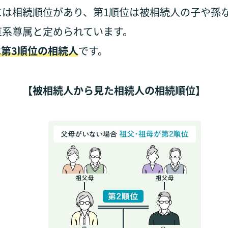
は相続順位があり、第1順位は被相続人の子や孫
直系尊属と定められています。
第3順位の相続人
です。
【被相続人から見た相続人の相続順位】