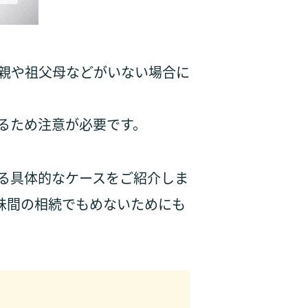
親や祖父母などがいない場合に
るため注意が必要です。
る具体的なケースをご紹介しま
妹間の相続でもめないためにも