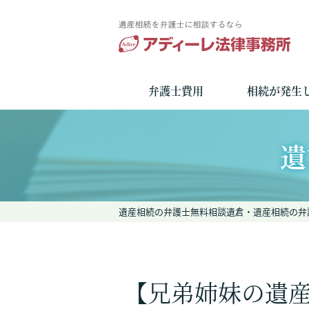
弁護士費用
相続が発生
遺
遺産相続の弁護士無料相談
遺言・遺産相続の弁
【兄弟姉妹の遺