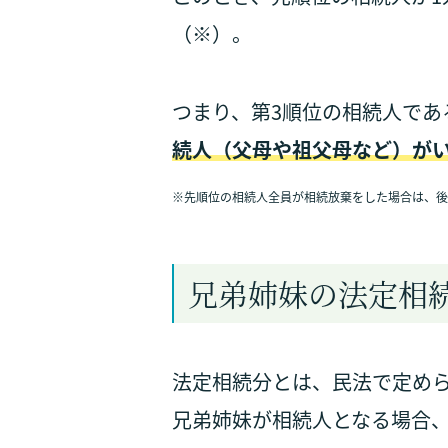
（※）。
つまり、第3順位の相続人であ
続人（父母や祖父母など）が
※
先順位の相続人全員が相続放棄をした場合は、後
兄弟姉妹の法定相
法定相続分とは、民法で定め
兄弟姉妹が相続人となる場合