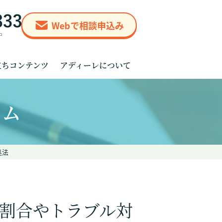
Webで相談申込み
立ちコンテンツ
アディーレについて
ラム
処法
割合やトラブル対