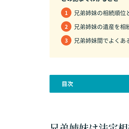
兄弟姉妹の相続順位
兄弟姉妹の遺産を相
兄弟姉妹間でよくあ
目次
兄弟姉妹は法定相