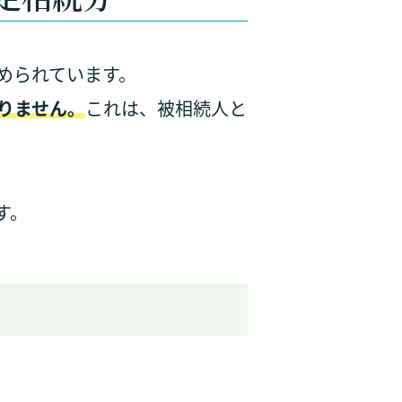
められています。
りません。
これは、被相続人と
す。
。