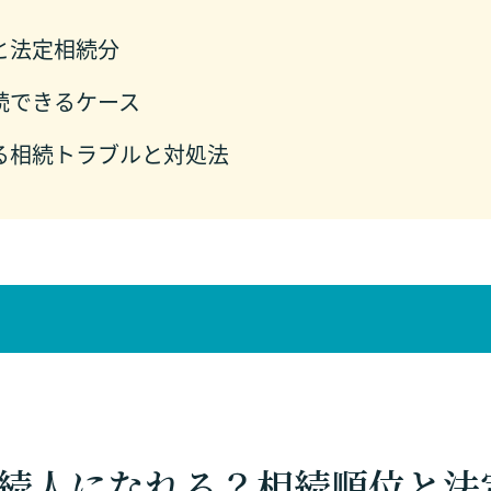
と法定相続分
続できるケース
る相続トラブルと対処法
続人になれる？相続順位と法