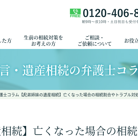
生前の相続対策を
ご相談・
した方
お役
お考えの方
ご依頼について
言・遺産相続の弁護士コ
護士コラム
【兄弟姉妹の遺産相続】亡くなった場合の相続割合やトラブル対
産相続】亡くなった場合の相続