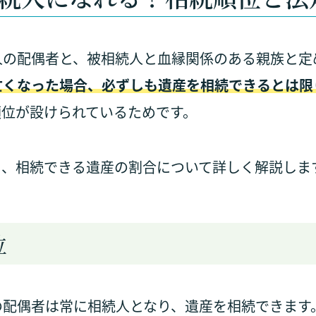
人の配偶者と、被相続人と血縁関係のある親族と定
亡くなった場合、必ずしも遺産を相続できるとは限
順位が設けられているためです。
と、相続できる遺産の割合について詳しく解説しま
位
の配偶者は常に相続人となり、遺産を相続できます