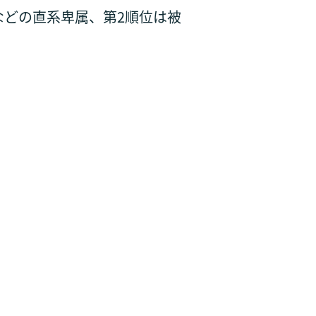
などの直系卑属、第2順位は被