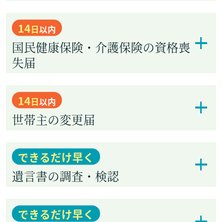
14
日
以内
国民健康保険・介護保険の資格喪
失届
14
日
以内
世帯主の変更届
できるだけ早く
遺言書の調査・検認
できるだけ早く