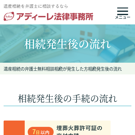
メニュー
相続発生後の流れ
遺産相続の弁護士無料相談
相続が発生した方
相続発生後の流れ
相続発生後の手続の流れ