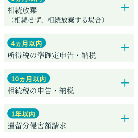
相続放棄
（相続せず、相続放棄する場合）
4
ヵ月
以内
所得税の準確定申告・納税
10
ヵ月
以内
相続税の申告・納税
1
年
以内
遺留分侵害額請求