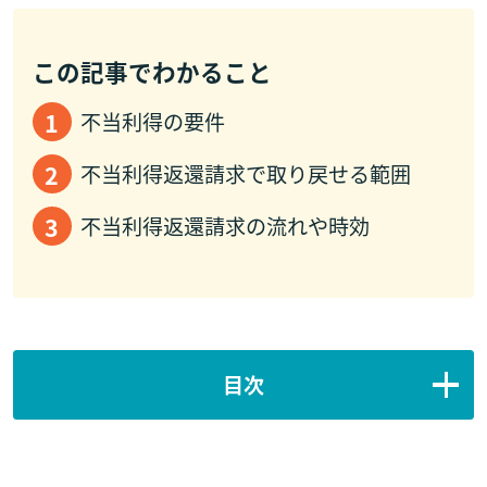
この記事でわかること
不当利得の要件
不当利得返還請求で取り戻せる範囲
不当利得返還請求の流れや時効
目次