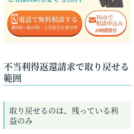
Webで
電話で無料相談する
相談申込み
朝9時～夜10時・土日祝日も受付中
24時間受付
不当利得返還請求で取り戻せる
範囲
取り戻せるのは、残っている利
益のみ