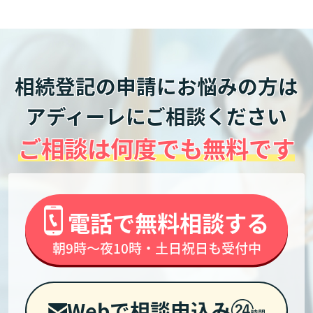
相続登記の申請にお悩みの方は
アディーレにご相談ください
ご相談は何度でも無料です
電話で無料相談する
朝9時～夜10時・土日祝日も受付中
Webで相談申込み