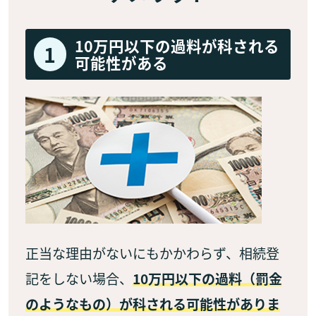
10万円以下の過料が科される
1
可能性がある
正当な理由がないにもかかわらず、相続登
記をしない場合、
10万円以下の過料（罰金
のようなもの）が科される可能性がありま