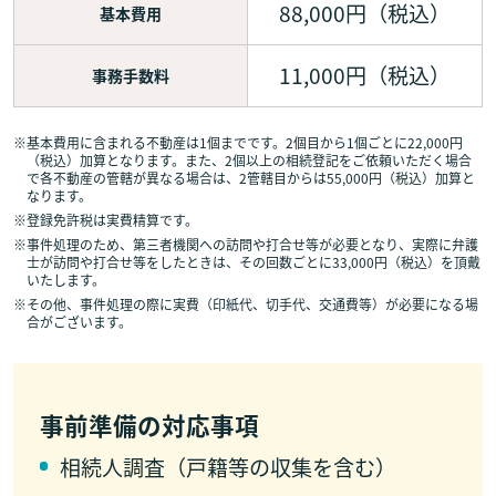
88,000円（税込）
基本費用
11,000円（税込）
事務手数料
※
基本費用に含まれる不動産は1個までです。2個目から1個ごとに22,000円
（税込）加算となります。また、2個以上の相続登記をご依頼いただく場合
で各不動産の管轄が異なる場合は、2管轄目からは55,000円（税込）加算と
なります。
※
登録免許税は実費精算です。
※
事件処理のため、第三者機関への訪問や打合せ等が必要となり、実際に弁護
士が訪問や打合せ等をしたときは、その回数ごとに33,000円（税込）を頂戴
いたします。
※
その他、事件処理の際に実費（印紙代、切手代、交通費等）が必要になる場
合がございます。
事前準備の対応事項
相続人調査（戸籍等の収集を含む）