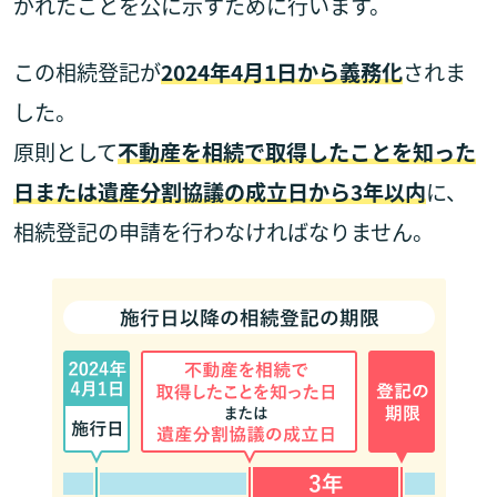
がれたことを公に示すために行います。
この相続登記が
2024年4月1日から義務化
されま
した。
原則として
不動産を相続で取得したことを知った
日または遺産分割協議の成立日から3年以内
に、
相続登記の申請を行わなければなりません。