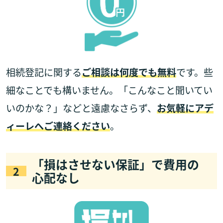
相続登記に関する
ご相談は何度でも無料
です。些
細なことでも構いません。「こんなこと聞いてい
いのかな？」などと遠慮なさらず、
お気軽にアデ
ィーレへご連絡ください
。
「損はさせない保証」で費用の
2
心配なし