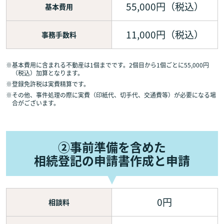
55,000円（税込）
基本費用
11,000円（税込）
事務手数料
※
基本費用に含まれる不動産は1個までです。2個目から1個ごとに55,000円
（税込）加算となります。
※
登録免許税は実費精算です。
※
その他、事件処理の際に実費（印紙代、切手代、交通費等）が必要になる場
合がございます。
②事前準備を含めた
相続登記の申請書作成と申請
0円
相談料