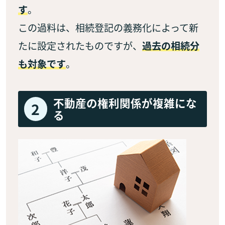
す
。
この過料は、相続登記の義務化によって新
たに設定されたものですが、
過去の相続分
も対象です
。
不動産の権利関係が複雑にな
2
る