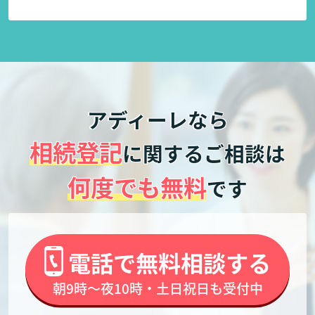
アディーレなら
相続登記
に関するご相談は
何度でも無料
です
電話で無料相談する
朝9時～夜10時・土日祝日も受付中