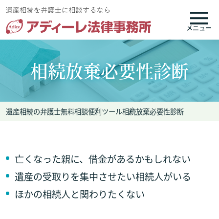
メニュー
相続放棄必要性診断
遺産相続の弁護士無料相談
便利ツール
相続放棄必要性診断
亡くなった親に、借金があるかもしれない
遺産の受取りを集中させたい相続人がいる
ほかの相続人と関わりたくない