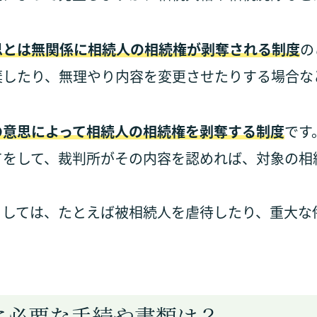
思とは無関係に相続人の相続権が剥奪される制度
の
棄したり、無理やり内容を変更させたりする場合な
の意思によって相続人の相続権を剥奪する制度
です
てをして、裁判所がその内容を認めれば、対象の相
としては、たとえば被相続人を虐待したり、重大な
に必要な手続や書類は？