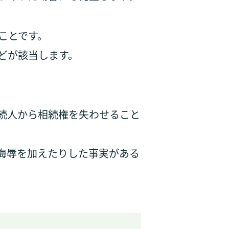
ことです。
どが該当します。
。
続人から相続権を失わせること
侮辱を加えたりした事実がある