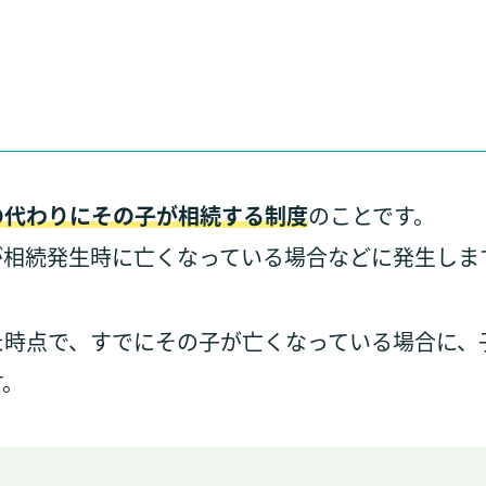
の代わりにその子が相続する制度
のことです。
が相続発生時に亡くなっている場合などに発生しま
た時点で、すでにその子が亡くなっている場合に、
す。