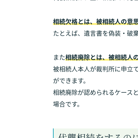
相続欠格とは、被相続人の意
たとえば、遺言書を偽装・破
また
相続廃除とは、被相続人
被相続人本人が裁判所に申立
ができます。
相続廃除が認められるケース
場合です。
代襲相続をするの