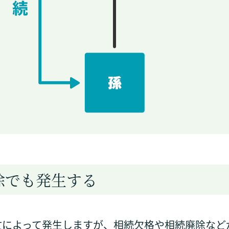
除でも発生する
亡によって発生しますが、相続欠格や相続廃除など