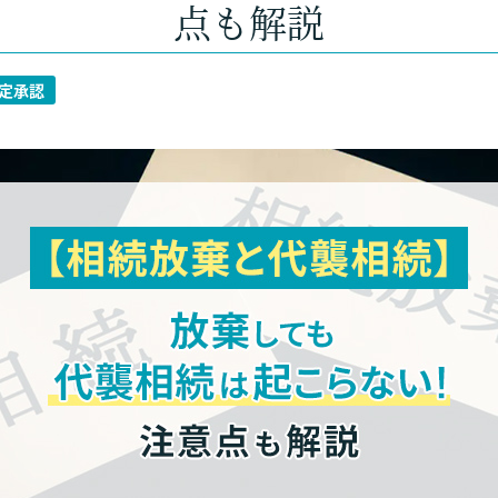
点も解説
定承認