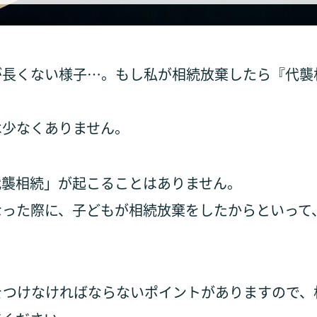
が長くない様子…。もし私が相続放棄したら『代襲
は少なくありません。
代襲相続」が起こることはありません。
なった際に、子どもが相続放棄をしたからといって
。
をつけなければならないポイントがありますので、