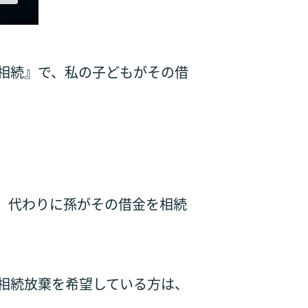
相続』で、私の子どもがその借
、代わりに孫がその借金を相続
相続放棄を希望している方は、