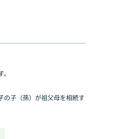
す。
子の子（孫）が祖父母を相続す