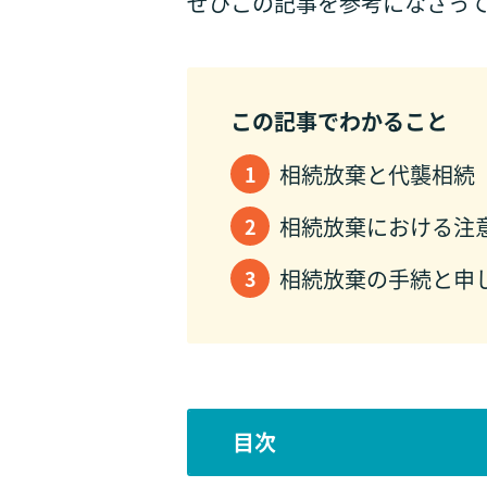
ぜひこの記事を参考になさっ
この記事でわかること
相続放棄と代襲相続
相続放棄における注
相続放棄の手続と申
目次