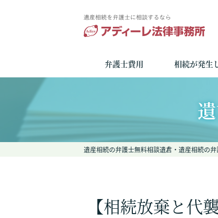
弁護士費用
相続が発生
遺
遺産相続の弁護士無料相談
遺言・遺産相続の弁
【相続放棄と代