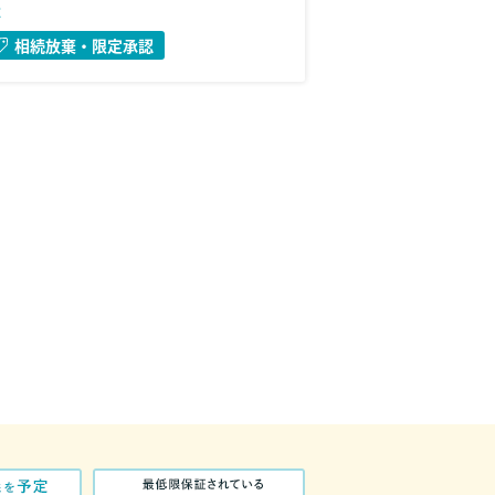
法
相続放棄・限定承認