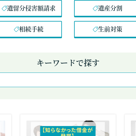
遺留分侵害額請求
遺産分割
相続手続
生前対策
キーワードで探す