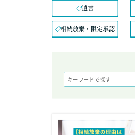
遺言
相続放棄・限定承認