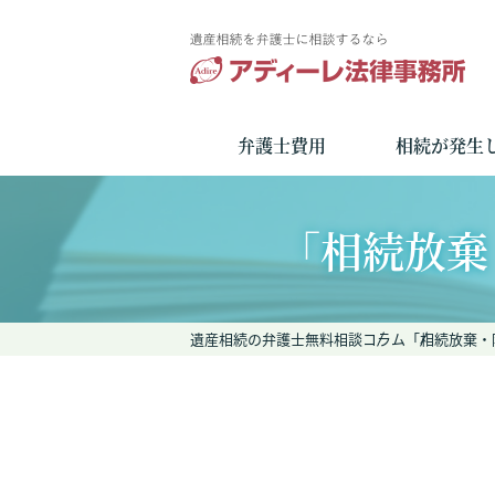
弁護士費用
相続が発生
「相続放棄
遺産相続の弁護士無料相談
コラム
「相続放棄・