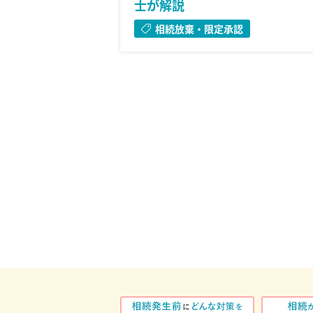
士が解説
相続放棄・限定承認