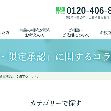
生前の相続対策を
ご相談・
した方
お役
お考えの方
ご依頼について
・限定承認」に関するコラ
限定承認」に関するコラム
カテゴリーで探す