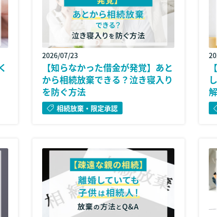
2026/07/23
20
く
【知らなかった借金が発覚】あと
から相続放棄できる？泣き寝入り
を防ぐ方法
相続放棄・限定承認