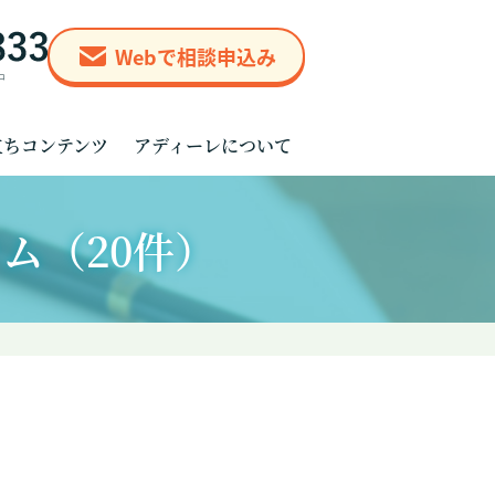
Webで相談申込み
立ちコンテンツ
アディーレについて
ム（20件）