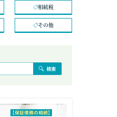
相続税
その他
検索