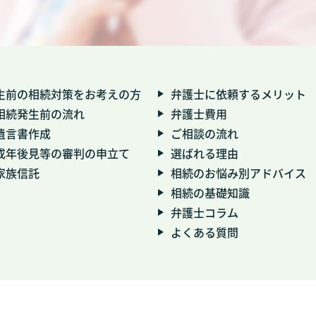
生前の相続対策をお考えの方
弁護士に依頼するメリット
相続発生前の流れ
弁護士費用
遺言書作成
ご相談の流れ
成年後見等の審判の申立て
選ばれる理由
家族信託
相続のお悩み別アドバイス
相続の基礎知識
弁護士コラム
よくある質問