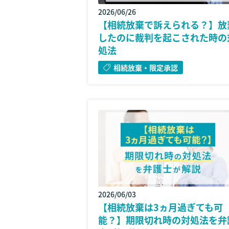
2026/06/26
【相続放棄で訴えられる？】放
したのに裁判を起こされた時の
処法
相続放棄・限定承認
2026/06/03
【相続放棄は3ヵ月過ぎても可
能？】期限切れ時の対処法を弁