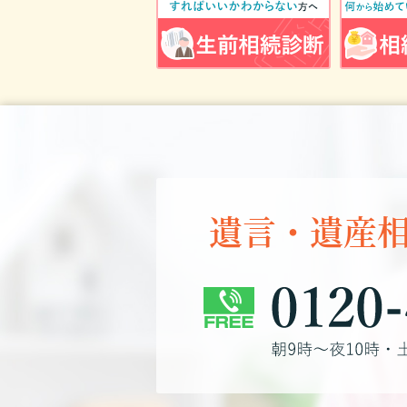
遺言・遺産