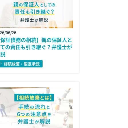
26/06/26
【保証債務の相続】親の保証人と
しての責任も引き継ぐ？弁護士が
解説
相続放棄・限定承認