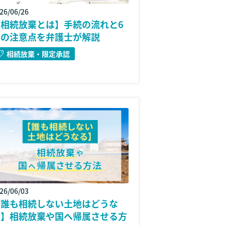
26/06/26
【相続放棄とは】手続の流れと6
つの注意点を弁護士が解説
相続放棄・限定承認
26/06/03
【誰も相続しない土地はどうな
る】相続放棄や国へ帰属させる方