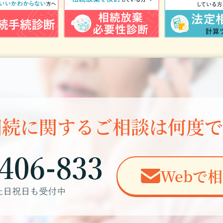
相続に関する
ご相談は何度で
Webで