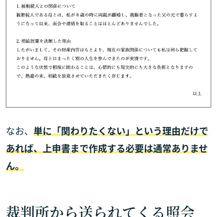
なお、
単に「関わりたくない」という理由だけで
あれば、上申書まで作成する必要は通常ありませ
ん。
裁判所から送られてくる照会