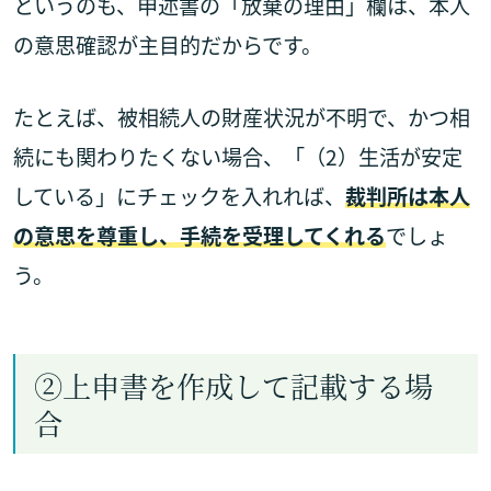
というのも、申述書の「放棄の理由」欄は、本人
の意思確認が主目的だからです。
たとえば、被相続人の財産状況が不明で、かつ相
続にも関わりたくない場合、「（2）生活が安定
している」にチェックを入れれば、
裁判所は本人
の意思を尊重し、手続を受理してくれる
でしょ
う。
②上申書を作成して記載する場
合