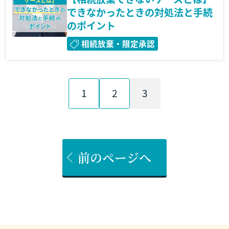
できなかったときの対処法と手続
のポイント
相続放棄・限定承認
1
2
3
前のページへ