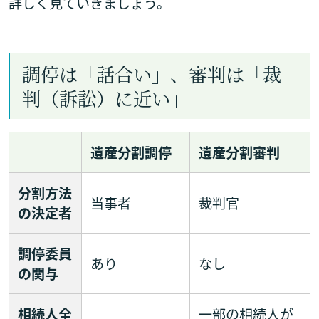
詳しく見ていきましょう。
調停は「話合い」、審判は「裁
判（訴訟）に近い」
遺産分割調停
遺産分割審判
分
割方法
当事者
裁判官
の決定者
調停委員
あり
なし
の関与
相続人全
一部の相続人が