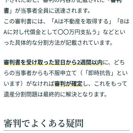
書
」が当事者全員に送達されます。
この審判書には、「Aは不動産を取得する」「Bは
Aに対し代償金として〇〇万円支払う」などとい
った具体的な分割方法が記載されています。
審判書を受け取った翌日から2週間以内
に、どち
らの当事者からも不服申立て（「即時抗告」とい
います）がなければ
審判が確定
し、これをもって
遺産分割問題は最終的に解決となります。
審判でよくある疑問