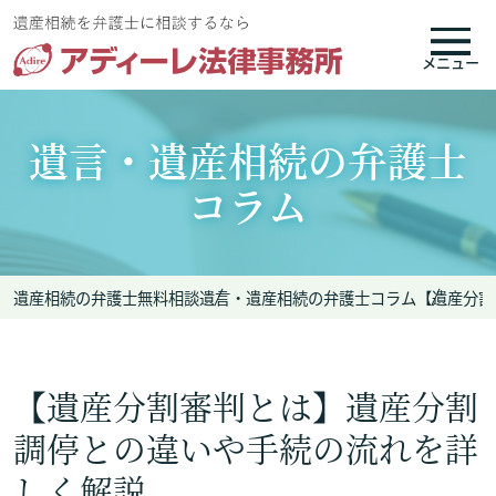
メニュー
遺言・遺産相続の弁護士
コラム
遺産相続の弁護士無料相談
遺言・遺産相続の弁護士コラム
【遺産分割
【遺産分割審判とは】遺産分割
調停との違いや手続の流れを詳
しく解説