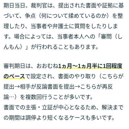
期日当日、裁判官は、提出された書面や証拠に基
づいて、争点（何について揉めているのか）を整
理したり、当事者や弁護士に質問をしたりしま
す。場合によっては、当事者本人への「審問（し
んもん）」が行われることもあります。
審判期日は、おおむね
1ヵ月〜1ヵ月半に1回程度
のペース
で設定され、書面のやり取り（こちらが
提出→相手が反論書面を提出→こちらが再反
論…）を複数回行うことが多いです。
書面での主張・立証が中心となるため、解決まで
の期間は調停より短くなるケースも多いです。