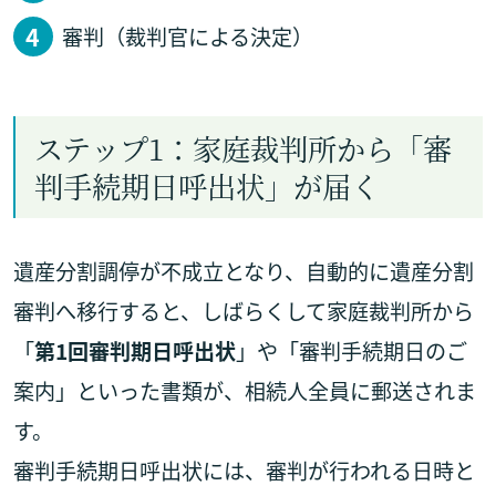
審判（裁判官による決定）
ステップ1：家庭裁判所から「審
判手続期日呼出状」が届く
遺産分割調停が不成立となり、自動的に遺産分割
審判へ移行すると、しばらくして家庭裁判所から
「
第1回審判期日呼出状
」や「審判手続期日のご
案内」といった書類が、相続人全員に郵送されま
す。
審判手続期日呼出状には、審判が行われる日時と