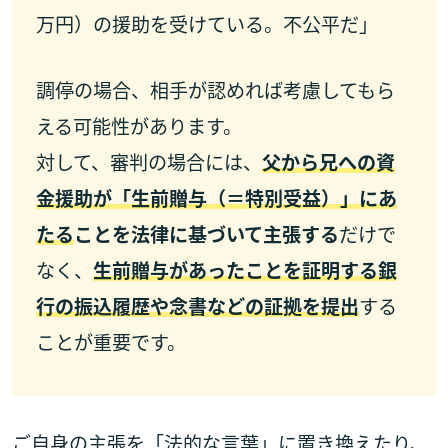
万円）の援助を受けている。不公平だ」
調停の場合、相手が認めれば考慮してもら
える可能性があります。
対して、審判の場合には、
父から兄への資
金援助が「生前贈与（＝特別受益）」にあ
たる
ことを法律に基づいて主張する
だけで
なく、
生前贈与があったことを証明する銀
行の振込履歴や念書などの証拠を提出
する
ことが重要です。
ご自身の主張を「法的な言葉」に置き換えたり、