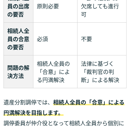
員の出席
原則必要
欠席しても進行
の要否
可
相続人全
員の合意
必須
不要
の要否
相続人全員の
法律に基づく
問題の解
「合意」によ
「裁判官の判
決方法
る円満解決
断」による解決
遺産分割調停では、
相続人全員の「合意」による
円満解決を目指します。
調停委員が仲介役となって相続人全員から個別に