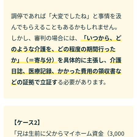
調停であれば「大変でしたね」と事情を汲
んでもらえることもあるかもしれません。
しかし、審判の場合には、
「いつから、ど
のような介護を、どの程度の期間行った
か」（＝寄与分）
を具体的に主張し、
介護
日誌、医療記録、かかった費用の領収書な
ど
の証拠で立証す
る必要があります。
【ケース2】
「兄は生前に父からマイホーム資金（3,000