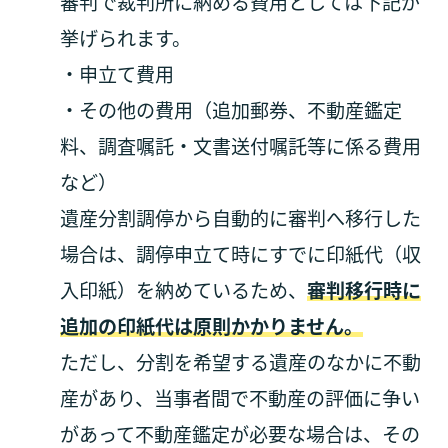
審判で裁判所に納める費用としては下記が
挙げられます。
・申立て費用
・その他の費用（追加郵券、不動産鑑定
料、調査嘱託・文書送付嘱託等に係る費用
など）
遺産分割調停から自動的に審判へ移行した
場合は、調停申立て時にすでに印紙代（収
入印紙）を納めているため、
審判移行時に
追加の印紙代は原則かかりません。
ただし、分割を希望する遺産のなかに不動
産があり、当事者間で不動産の評価に争い
があって不動産鑑定が必要な場合は、その