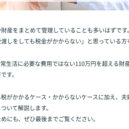
や財産をまとめて管理していることも多いはずです
受渡しをしても税金がかからない」と思っている方
常生活に必要な費用ではない110万円を超える財
要です。
与税がかかるケース・かからないケースに加え、夫
について解説します。
ためにも、ぜひ最後までご覧ください。