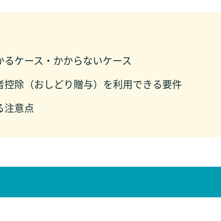
かるケース・かからないケース
者控除（おしどり贈与）を利用できる要件
る注意点