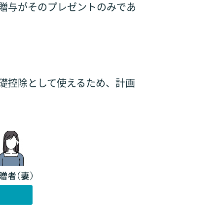
、贈与がそのプレゼントのみであ
基礎控除として使えるため、計画