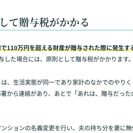
して贈与税がかかる
間で110万円を超える財産が贈与された際に発生す
贈与した場合には、原則として贈与税がかかります
りは、生活実態が同一であり家計のなかでのやりく
務署から連絡があり、あとで「あれは、贈与だった
マンションの名義変更を行い、夫の持ち分を妻に無