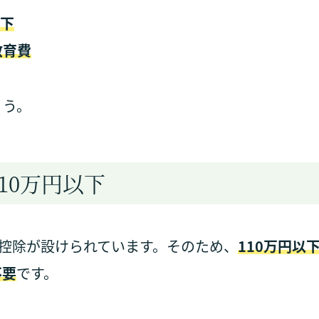
以下
教育費
ょう。
10万円以下
礎控除が設けられています。そのため、
110万円以
不要
です。