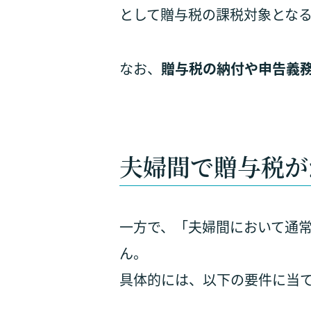
として贈与税の課税対象とな
なお、
贈与税の納付や申告義
夫婦間で贈与税が
一方で、「夫婦間において通
ん。
具体的には、以下の要件に当