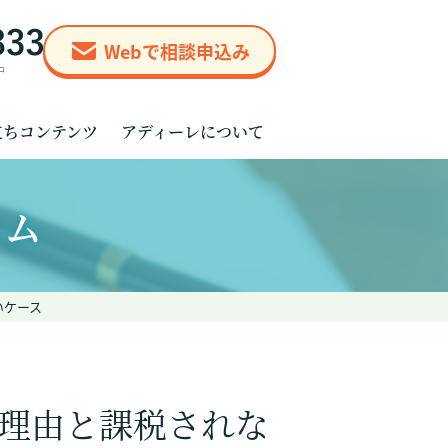
Webで相談申込み
立ちコンテンツ
アディーレについて
ラム
いケース
理由と課税されな