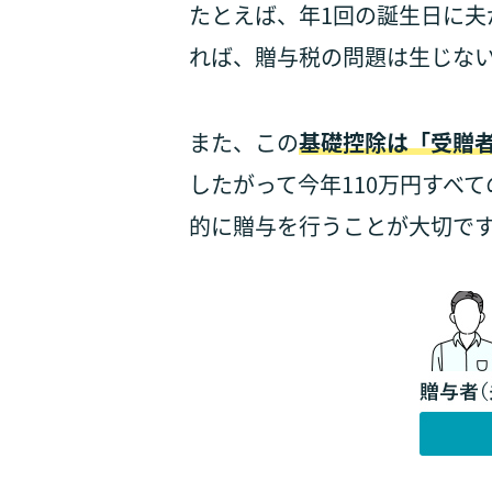
たとえば、年1回の誕生日に夫
れば、贈与税の問題は生じな
また、この
基礎控除は「受贈者
したがって今年110万円すべ
的に贈与を行うことが大切で