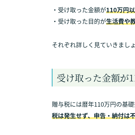
・受け取った金額が
110万円
・受け取った目的が
生活費や
それぞれ詳しく見ていきまし
受け取った金額が1
贈与税には暦年110万円の基
税は発生せず、申告・納付は