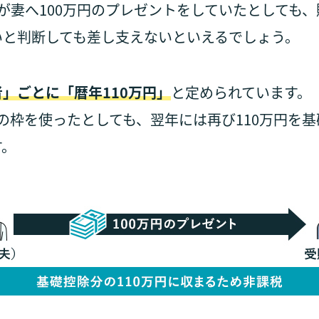
が妻へ100万円のプレゼントをしていたとしても
いと判断しても差し支えないといえるでしょう。
」ごとに「暦年110万円」
と定められています。
ての枠を使ったとしても、翌年には再び110万円を
す。