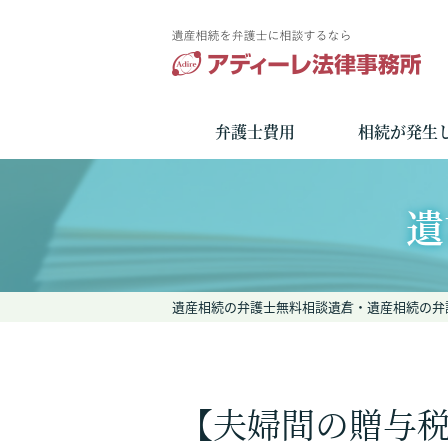
弁護士費用
相続が発生
遺
遺産相続の弁護士無料相談
遺言・遺産相続の弁
【夫婦間の贈与