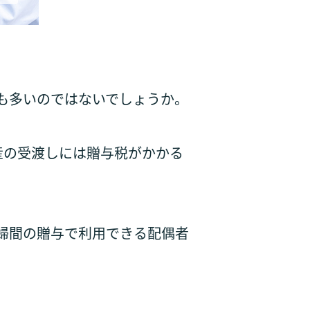
。
も多いのではないでしょうか。
産の受渡しには贈与税がかかる
婦間の贈与で利用できる配偶者