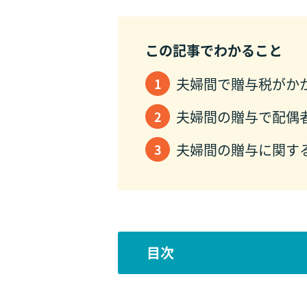
この記事でわかること
夫婦間で贈与税がか
夫婦間の贈与で配偶
夫婦間の贈与に関す
目次