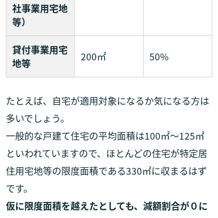
社事業用宅地
等）
貸付事業用宅
200㎡
50%
地等
たとえば、自宅が適用対象になるか気になる方は
多いでしょう。
一般的な戸建て住宅の平均面積は100㎡～125㎡
といわれていますので、ほとんどの住宅が特定居
住用宅地等の限度面積である330㎡に収まるはず
です。
仮に限度面積を越えたとしても、減額割合が０に