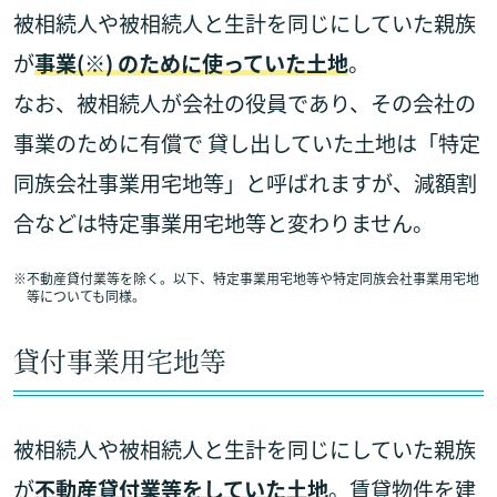
被相続人や被相続人と生計を同じにしていた親族
が
事業(※) のために使っていた土地
。
なお、被相続人が会社の役員であり、その会社の
事業のために有償で 貸し出していた土地は「特定
同族会社事業用宅地等」と呼ばれますが、減額割
合などは特定事業用宅地等と変わりません。
※
不動産貸付業等を除く。以下、特定事業用宅地等や特定同族会社事業用宅地
等についても同様。
貸付事業用宅地等
被相続人や被相続人と生計を同じにしていた親族
が
不動産貸付業等をしていた土地
。賃貸物件を建