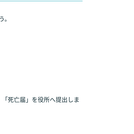
う。
、「死亡届」を役所へ提出しま