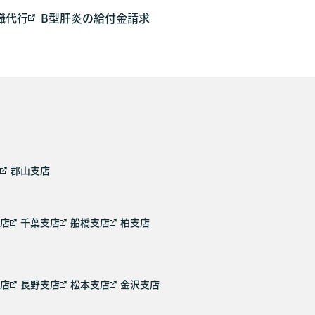
職代行
B型肝炎の給付金請求
郡山支店
店
千葉支店
船橋支店
柏支店
店
長野支店
松本支店
金沢支店