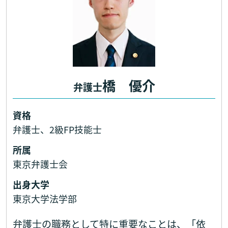
橋 優介
弁護士
資格
弁護士、2級FP技能士
所属
東京弁護士会
出身大学
東京大学法学部
弁護士の職務として特に重要なことは、「依