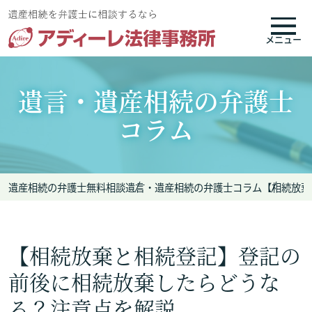
メニュー
遺言・遺産相続の弁護士
コラム
遺産相続の弁護士無料相談
遺言・遺産相続の弁護士コラム
【相続放棄
【相続放棄と相続登記】登記の
前後に相続放棄したらどうな
る？注意点を解説