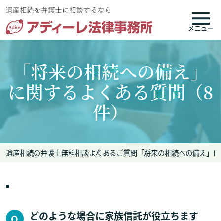
メニュー
「将来の相続への備え」
に関するよくある質問（8
件）
遺産相続の弁護士無料相談
よくあるご質問
「将来の相続への備え」に
どのような場合に家族信託が役立ちます