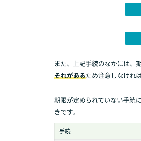
また、上記手続のなかには、
それがある
ため注意しなけれ
期限が定められていない手続
きです。
手続