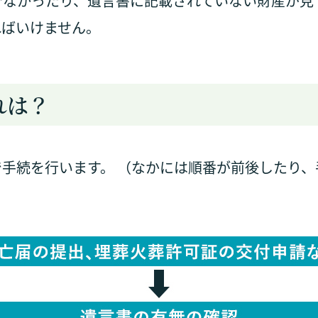
でなかったり、遺言書に記載されていない財産が見
ればいけません。
れは？
手続を行います。 （なかには順番が前後したり