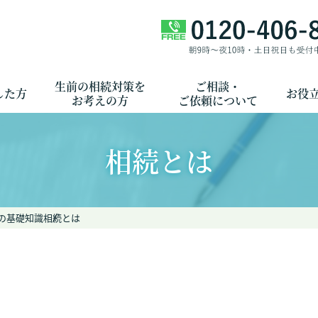
生前の相続対策を
ご相談・
した方
お役
お考えの方
ご依頼について
相続とは
の基礎知識
相続とは