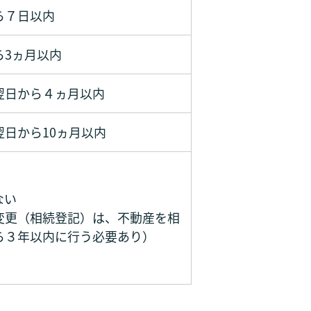
ら７日以内
ら3ヵ月以内
翌日から４ヵ月以内
日から10ヵ月以内
ない
変更（相続登記）は、不動産を相
ら３年以内に行う必要あり）