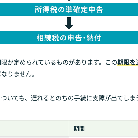
期限が定められているものがあります。この
期限を
ばなりません。
についても、遅れるとのちの手続に支障が出てしま
期間