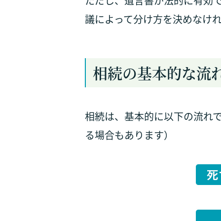
ただし、遺言書が法的に有効
議によって分け方を決めなけ
相続の基本的な流
相続は、基本的に以下の流れで
る場合もあります）