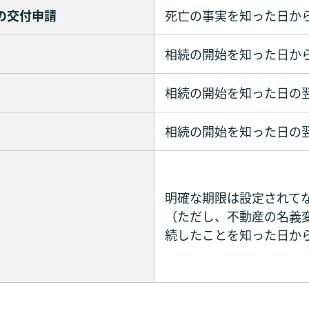
の交付申請
死亡の事実を知った日か
相続の開始を知った日か
相続の開始を知った日の
相続の開始を知った日の翌
明確な期限は設定されて
（ただし、不動産の名義
続したことを知った日か
）