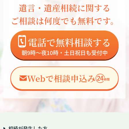
遺言・遺産相続に関する
ご相談は何度でも無料です。
電話で無料相談する
朝9時～夜10時・土日祝日も受付中
Webで相談申込み
相続が発生した方