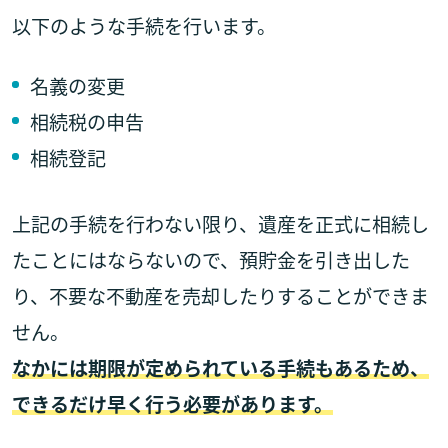
以下のような手続を行います。
名義の変更
相続税の申告
相続登記
上記の手続を行わない限り、遺産を正式に相続し
たことにはならないので、預貯金を引き出した
り、不要な不動産を売却したりすることができま
せん。
なかには期限が定められている手続もあるため、
できるだけ早く行う必要があります。