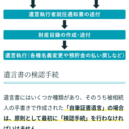
遺言書の検認手続
遺言書にはいくつか種類があり、そのうち被相続
人の手書きで作成された
「自筆証書遺言」の場合
は、原則として最初に「検認手続」を行わなけれ
ばいけません。