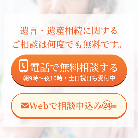
遺言・遺産相続に関する
ご相談は何度でも無料です。
電話で無料相談する
朝9時～夜10時・土日祝日も受付中
Webで相談申込み