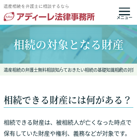
メニュー
相続の対象となる財産
遺産相続の弁護士無料相談
知っておきたい相続の基礎知識
相続の対象
相続できる財産には何がある？
相続できる財産は、被相続人が亡くなった時点で
保有していた財産や権利、義務などが対象です。