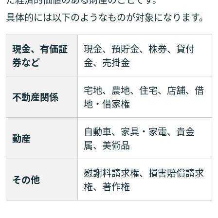
具体的には以下のようなものが対象になります。
現金、有価証
現金、預貯金、株券、貸付
券など
金、売掛金
宅地、農地、住宅、店舗、借
不動産関係
地・借家権
自動車、家具・家電、貴金
動産
属、美術品
慰謝料請求権、損害賠償請求
その他
権、著作権