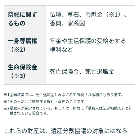
祭祀に関す
仏壇、墓石、弔慰金（※1）、
るもの
香典、家系図
一身専属権
年金や生活保護の受給をする
（※2）
権利など
生命保険金
死亡保険金、死亡退職金
（※3）
※1
金額次第では、死亡退職金とみなされて課税される場合もあります。
※2
その人だけに帰属する権利・義務のことです。
※3
受取人が指定されている、もしくは、約款に「受取人は法定相続人」と記
載されている場合です。
これらの財産は、遺産分割協議の対象にはなら