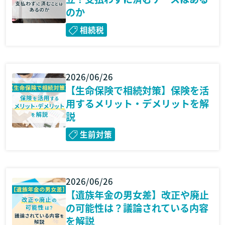
のか
相続税
2026/06/26
【生命保険で相続対策】保険を活
用するメリット・デメリットを解
説
生前対策
2026/06/26
【遺族年金の男女差】改正や廃止
の可能性は？議論されている内容
を解説