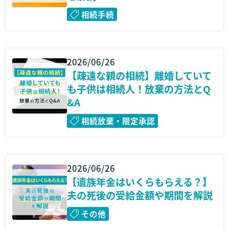
相続手続
2026/06/26
【疎遠な親の相続】離婚していて
も子供は相続人！放棄の方法とQ
&A
相続放棄・限定承認
2026/06/26
【遺族年金はいくらもらえる？】
夫の死後の受給金額や期間を解説
その他